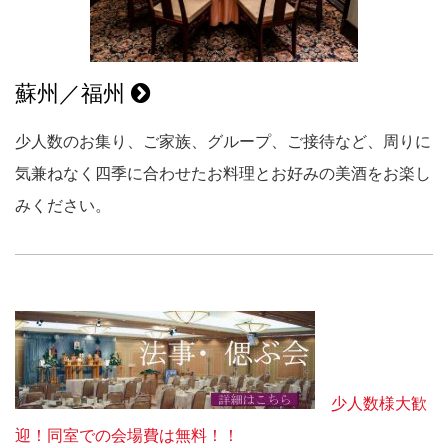
蘇州／福州
少人数のお集り、ご家族、グループ、ご接待など、周りに
気兼ねなく四季に合わせたお料理とお好みの美酒をお楽し
みください。
少人数様大歓
迎！同室での会場費は無料！！