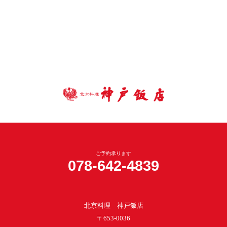
ご予約承ります
078-642-4839
北京料理 神戸飯店
〒653-0036