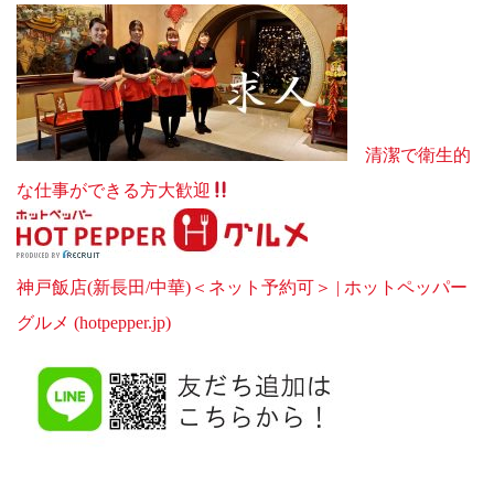
清潔で衛生的
な仕事ができる方大歓迎
神戸飯店(新長田/中華)＜ネット予約可＞ | ホットペッパー
グルメ (hotpepper.jp)