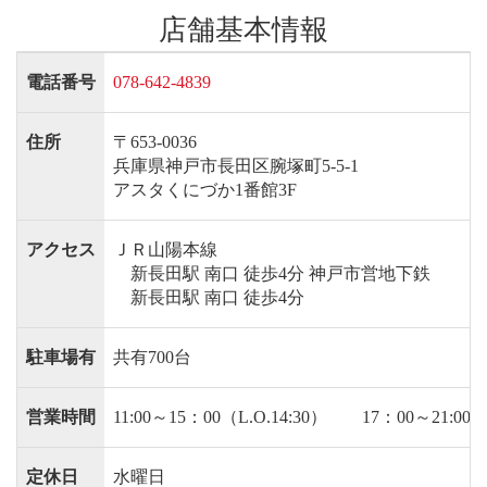
店舗基本情報
電話番号
078-642-4839
住所
〒653-0036
兵庫県神戸市長田区腕塚町5-5-1
アスタくにづか1番館3F
アクセス
ＪＲ山陽本線
新長田駅 南口 徒歩4分 神戸市営地下鉄
新長田駅 南口 徒歩4分
駐車場有
共有700台
営業時間
11:00～15：00（L.O.14:30） 17：00～21:00（L
定休日
水曜日