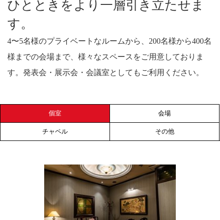
ひとときをより一層引き立たせま
す。
4〜5名様のプライベートなルームから、
200名様から400名
様までの会場まで、
様々なスペースをご用意しておりま
す。
発表会・展示会・会議室としてもご利用ください。
個室
会場
チャペル
その他