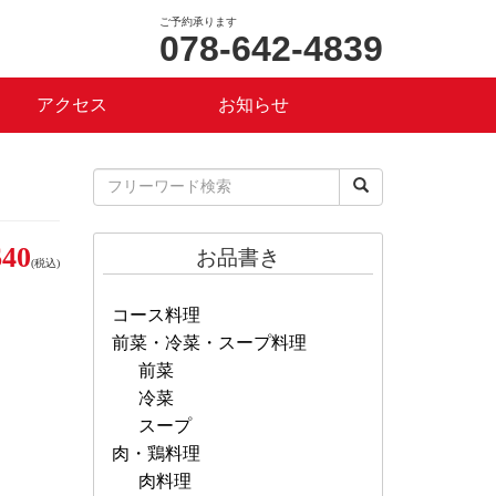
ご予約承ります
078-642-4839
アクセス
お知らせ
40
お品書き
(税込)
コース料理
前菜・冷菜・スープ料理
前菜
冷菜
スープ
肉・鶏料理
肉料理