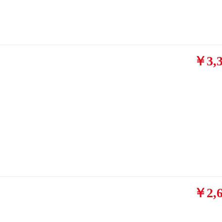
￥3,3
￥2,6
め