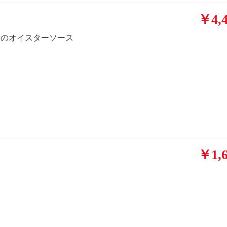
￥4,4
カのオイスターソース
￥1,6