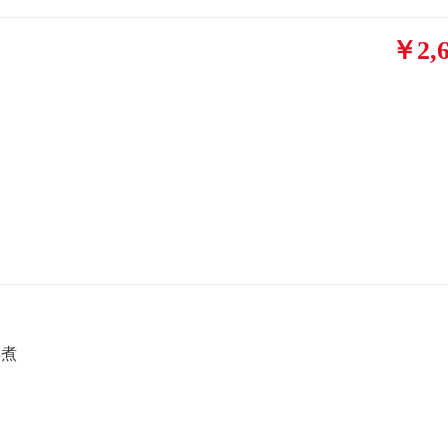
￥2,6
姿煮