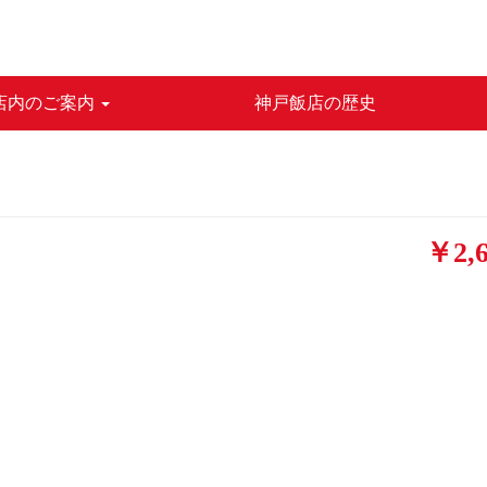
店内のご案内
神戸飯店の歴史
￥2,6
ス