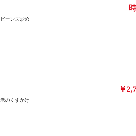
クビーンズ炒め
￥2,7
海老のくずかけ