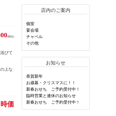
店内のご案内
個室
宴会場
00
チャペル
(税込)
その他
を浴びて
お知らせ
この上な
恭賀新年
お歳暮・クリスマスに！！
新春おせち ご予約受付中！
臨時営業と連休のお知らせ
新春おせち ご予約受付中！
時価