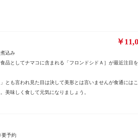
￥11,0
油煮込み
な食品としてナマコに含まれる「フロンドシドＡ］が最近注目
ヤ」とも言われ見た目は決して美形とは言いませんが食通には
す。美味しく食して元気になりましょう。
※要予約