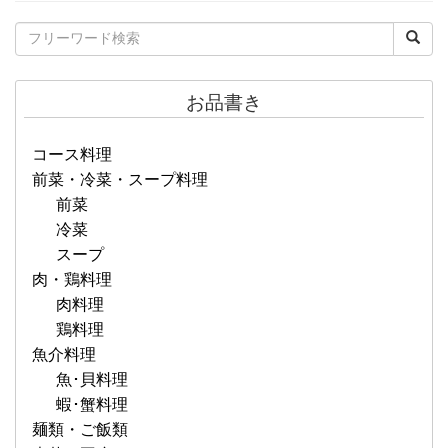
お品書き
コース料理
前菜・冷菜・スープ料理
前菜
冷菜
スープ
肉・鶏料理
肉料理
鶏料理
魚介料理
魚･貝料理
蝦･蟹料理
麺類・ご飯類