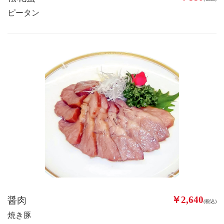
ピータン
￥2,640
醤肉
(税込)
焼き豚