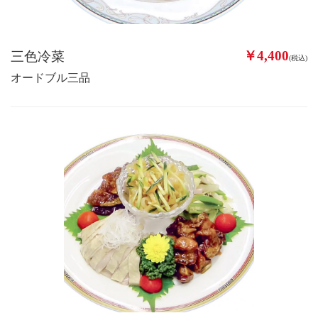
￥4,400
三色冷菜
(税込)
オードブル三品