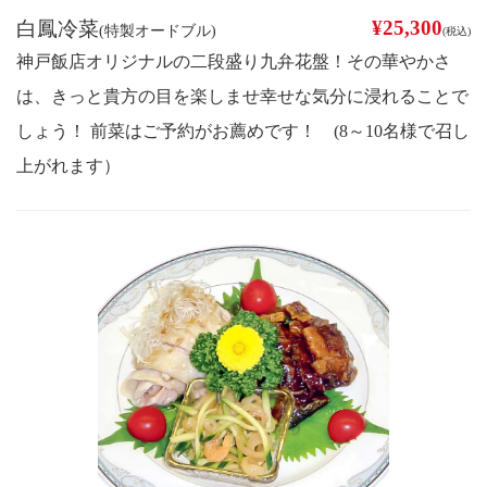
¥25,300
白鳳冷菜
(特製オードブル)
(税込)
神戸飯店オリジナルの二段盛り九弁花盤！その華やかさ
は、きっと貴方の目を楽しませ幸せな気分に浸れることで
しょう！ 前菜はご予約がお薦めです！ (8～10名様で召し
上がれます）