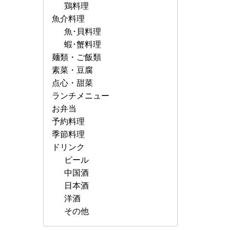
鶏料理
魚介料理
魚･貝料理
蝦･蟹料理
麺類・ご飯類
素菜・豆腐
点心・甜菜
ランチメニュー
お弁当
予約料理
季節料理
ドリンク
ビール
中国酒
日本酒
洋酒
その他