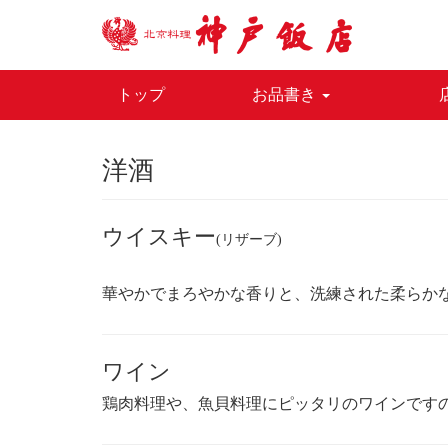
トップ
お品書き
洋酒
ウイスキー
(リザーブ)
華やかでまろやかな香りと、洗練された柔らか
ワイン
鶏肉料理や、魚貝料理にピッタリのワインです