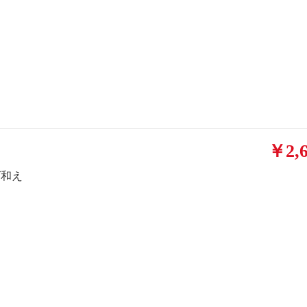
￥2,6
ズ和え