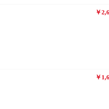
￥2,6
￥1,6