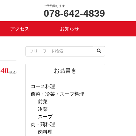
ご予約承ります
078-642-4839
アクセス
お知らせ
40
お品書き
(税込)
コース料理
前菜・冷菜・スープ料理
前菜
冷菜
スープ
肉・鶏料理
肉料理