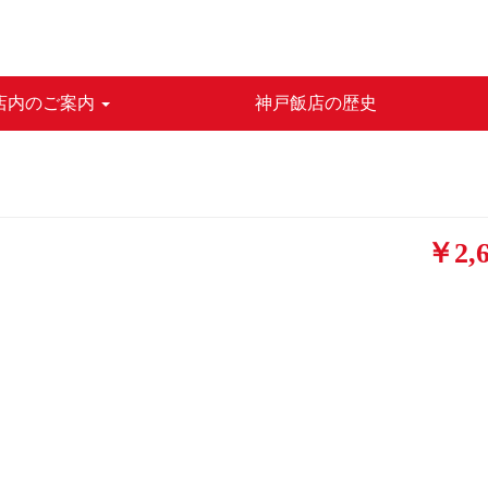
店内のご案内
神戸飯店の歴史
￥2,6
ス