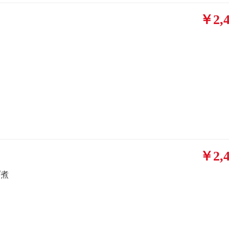
￥2,4
￥2,4
プ煮