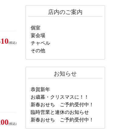
店内のご案内
個室
宴会場
10
チャペル
(税込)
その他
お知らせ
恭賀新年
お歳暮・クリスマスに！！
新春おせち ご予約受付中！
臨時営業と連休のお知らせ
新春おせち ご予約受付中！
00
(税込)