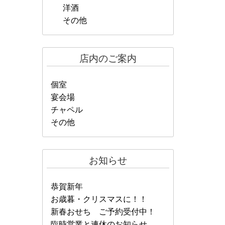
洋酒
その他
店内のご案内
個室
宴会場
チャペル
その他
お知らせ
恭賀新年
お歳暮・クリスマスに！！
新春おせち ご予約受付中！
臨時営業と連休のお知らせ