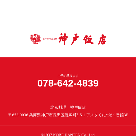
ご予約承ります
078-642-4839
北京料理 神戸飯店
〒653-0036
兵庫県神戸市長田区腕塚町5-5-1
アスタくにづか1番館3F
©1937 KOBE HANTEN Co., Ltd.