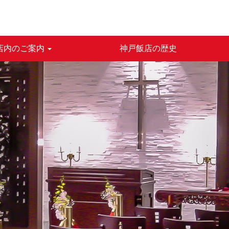
店内のご案内
神戸飯店の歴史