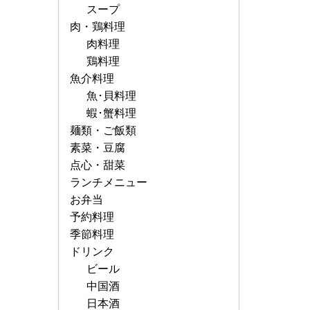
スープ
肉・鶏料理
肉料理
鶏料理
魚介料理
魚･貝料理
蝦･蟹料理
麺類・ご飯類
素菜・豆腐
点心・甜菜
ランチメニュー
お弁当
予約料理
季節料理
ドリンク
ビール
中国酒
日本酒