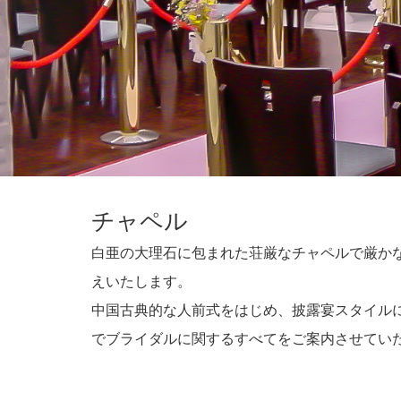
チャペル
白亜の大理石に包まれた荘厳なチャペルで厳か
えいたします。
中国古典的な人前式をはじめ、披露宴スタイル
でブライダルに関するすべてをご案内させてい