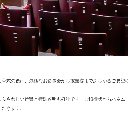
な挙式の後は、気軽なお食事会から披露宴まであらゆるご要望
にふさわしい音響と特殊照明も好評です。ご招待状からハネム
ただきます。