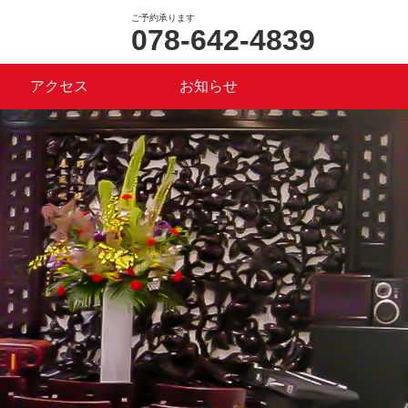
ご予約承ります
078-642-4839
アクセス
お知らせ