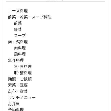
コース料理
前菜・冷菜・スープ料理
前菜
冷菜
スープ
肉・鶏料理
肉料理
鶏料理
魚介料理
魚･貝料理
蝦･蟹料理
麺類・ご飯類
素菜・豆腐
点心・甜菜
ランチメニュー
お弁当
予約料理